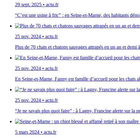
29 sept. 2025
•
actu.fr
“C’est une usine à fric” : en Seine-et-Marne, des habitants dén
25 nov. 2024
•
actu.fr
Plus de 70 chats et chatons sauvages attrapés en un an et demi
25 nov. 2024
•
actu.fr
En Seine-et-Marne, Fanny est famille d’accueil pour les chats
25 nov. 2024
•
actu.fr
“Je ne savais plus quoi faire” : à Lagny, Francine alerte sur la 
5 mars 2024
•
actu.fr