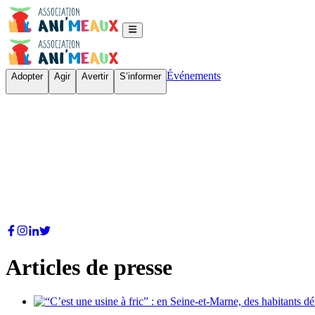
Événements
Adopter
Agir
Avertir
S’informer
Articles de presse