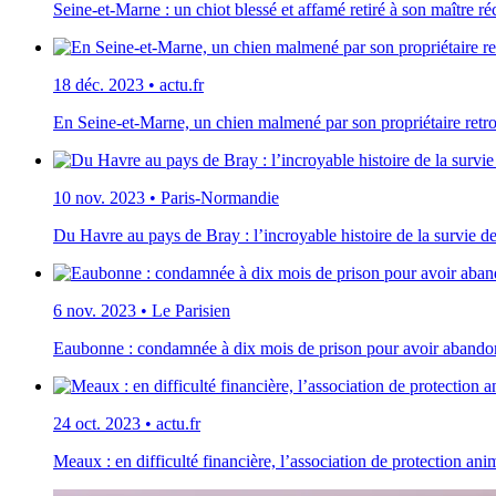
Seine-et-Marne : un chiot blessé et affamé retiré à son maître réc
18 déc. 2023
•
actu.fr
En Seine-et-Marne, un chien malmené par son propriétaire retro
10 nov. 2023
•
Paris-Normandie
Du Havre au pays de Bray : l’incroyable histoire de la survie de
6 nov. 2023
•
Le Parisien
Eaubonne : condamnée à dix mois de prison pour avoir abandon
24 oct. 2023
•
actu.fr
Meaux : en difficulté financière, l’association de protection an